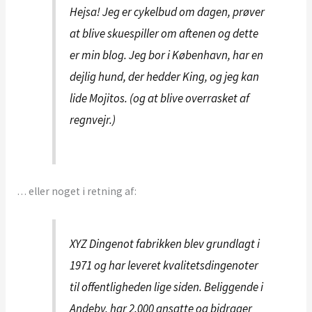
Hejsa! Jeg er cykelbud om dagen, prøver
at blive skuespiller om aftenen og dette
er min blog. Jeg bor i København, har en
dejlig hund, der hedder King, og jeg kan
lide Mojitos. (og at blive overrasket af
regnvejr.)
… eller noget i retning af:
XYZ Dingenot fabrikken blev grundlagt i
1971 og har leveret kvalitetsdingenoter
til offentligheden lige siden. Beliggende i
Andeby, har 2.000 ansatte og bidrager