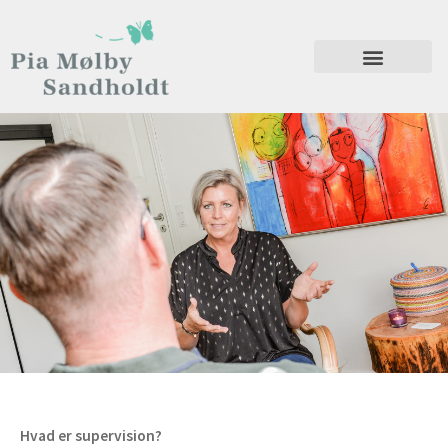
Gå
til
indholdet
Hvad er supervision?