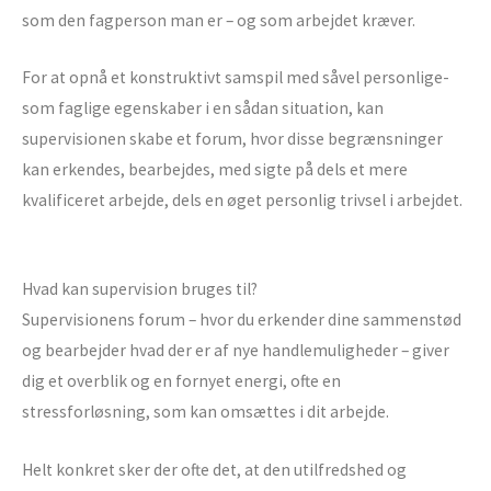
som den fagperson man er – og som arbejdet kræver.
For at opnå et konstruktivt samspil med såvel personlige-
som faglige egenskaber i en sådan situation, kan
supervisionen skabe et forum, hvor disse begrænsninger
kan erkendes, bearbejdes, med sigte på dels et mere
kvalificeret arbejde, dels en øget personlig trivsel i arbejdet.
Hvad kan supervision bruges til?
Supervisionens forum – hvor du erkender dine sammenstød
og bearbejder hvad der er af nye handlemuligheder – giver
dig et overblik og en fornyet energi, ofte en
stressforløsning, som kan omsættes i dit arbejde.
Helt konkret sker der ofte det, at den utilfredshed og